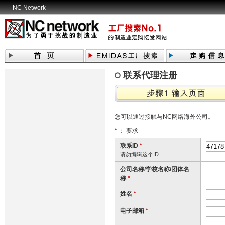
NC Network
联系代理注册
您可以通过接触与NC网络海外公司。
*
： 要求
联系ID
*
请勿编辑这个ID
公司名称/学校名称/团体名
称
*
姓名
*
电子邮箱
*