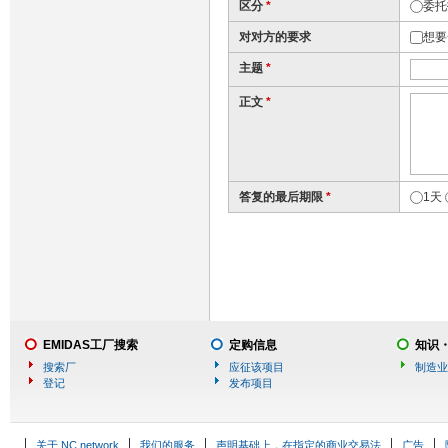
区分
*
委托
对对方的要求
想要
主题
*
正文
*
答复的最后期限
*
1天
EMIDAS工厂搜索
定购信息
知识
搜索厂
应征该项目
制造业
登记
发布项目
关于 NC network
我们的服务
声明基础上，在指定的商业交易法
广告